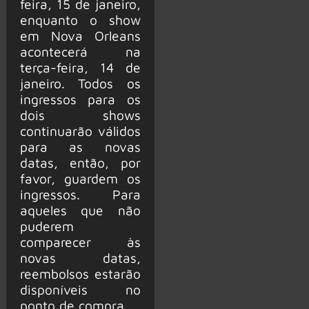
feira, 15 de janeiro,
enquanto o show
em Nova Orleans
acontecerá na
terça-feira, 14 de
janeiro. Todos os
ingressos para os
dois shows
continuarão válidos
para as novas
datas, então, por
favor, guardem os
ingressos. Para
aqueles que não
puderem
comparecer às
novas datas,
reembolsos estarão
disponíveis no
ponto de compra.