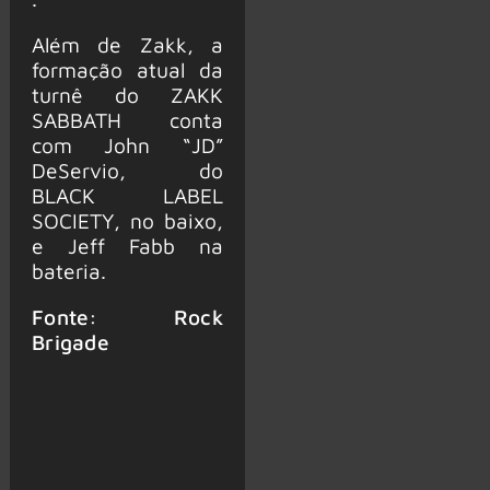
Além de Zakk, a
formação atual da
turnê do ZAKK
SABBATH conta
com John “JD”
DeServio, do
BLACK LABEL
SOCIETY, no baixo,
e Jeff Fabb na
bateria.
Fonte: Rock
Brigade