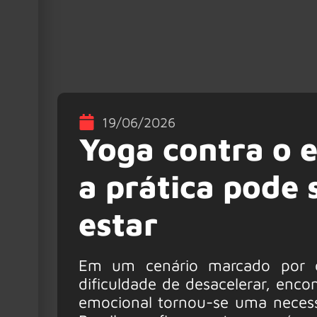
19/06/2026
Yoga contra o 
a prática pode
estar
Em um cenário marcado por co
dificuldade de desacelerar, encon
emocional tornou-se uma necess