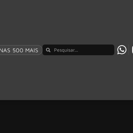
NAS 500 MAIS