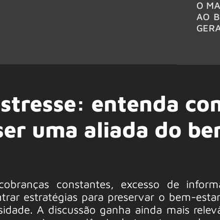
O MA
AO B
GER
estresse: entenda c
 ser uma aliada do b
branças constantes, excesso de inform
trar estratégias para preservar o bem-estar
idade. A discussão ganha ainda mais relev