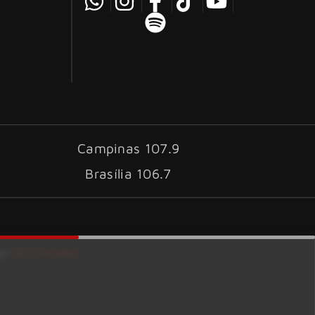
Campinas 107.9
Brasília 106.7
ID7 Studio
por