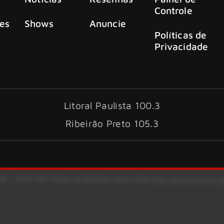
Controle
es
Shows
Anuncie
Políticas de
Privacidade
Litoral Paulista 100.3
Ribeirão Preto 105.3
6 – KISS FM. Todos os direitos reservados.
Site desenvolvido 