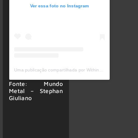
Ver essa foto no Instagram
Uma publicação compartilhada por Within Temptation (@wtofficial)
Fonte: Mundo
Metal – Stephan
Giuliano