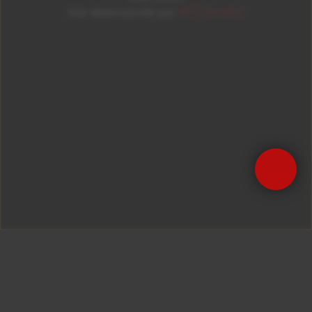
ID7 Studio
Site desenvolvido por