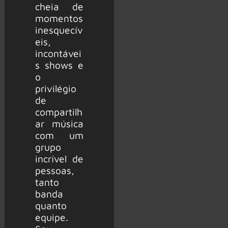
cheia de
momentos
inesquecív
eis,
incontávei
s ​​shows e
o
privilégio
de
compartilh
ar música
com um
grupo
incrível de
pessoas,
tanto
banda
quanto
equipe.