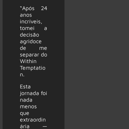
“Após 24
anos
incríveis,
tomei a
decisão
agridoce
de me
separar do
Within
Temptatio
n.
Esta
jornada foi
nada
menos
que
extraordin
ária —