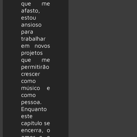
que me
afasto,
estou
ansioso
para
trabalhar
em novos
projetos
que me
permitirão
crescer
como
músico e
como
pessoa.
Enquanto
este
capítulo se
encerra, o
amor e o