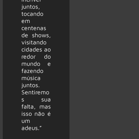
juntos,
tocando
em
centenas
de shows,
visitando
cidades ao
redor do
mundo e
fazendo
música
juntos.
Sentiremo
s sua
falta, mas
isso não é
um
adeus.”