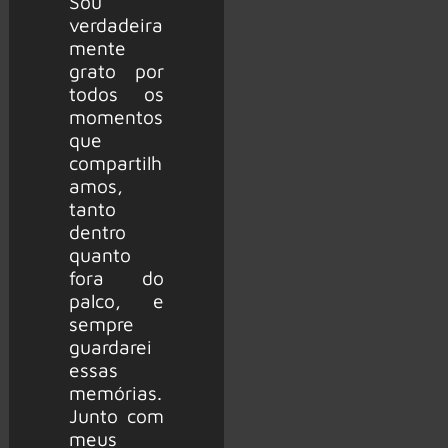
Sou
verdadeira
mente
grato por
todos os
momentos
que
compartilh
amos,
tanto
dentro
quanto
fora do
palco, e
sempre
guardarei
essas
memórias.
Junto com
meus