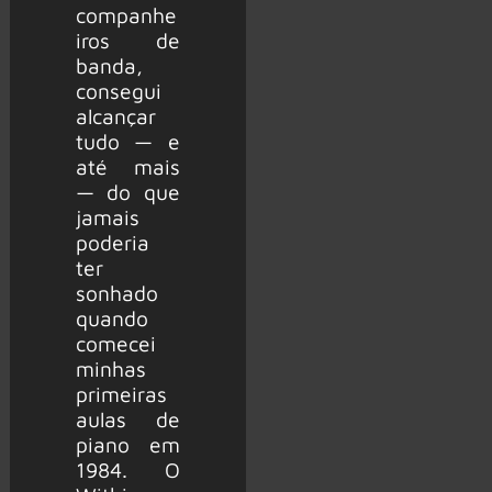
companhe
iros de
banda,
consegui
alcançar
tudo — e
até mais
— do que
jamais
poderia
ter
sonhado
quando
comecei
minhas
primeiras
aulas de
piano em
1984. O