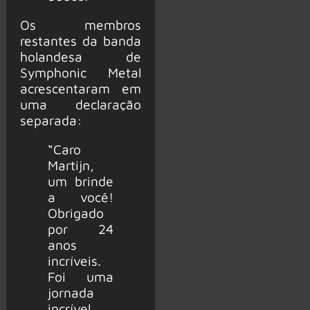
Os membros
restantes da banda
holandesa de
Symphonic Metal
acrescentaram em
uma declaração
separada:
“Caro
Martijn,
um brinde
a você!
Obrigado
por 24
anos
incríveis.
Foi uma
jornada
incrível