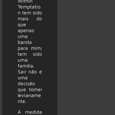
Within
Temptatio
n tem sido
mais do
que
apenas
uma
banda
para mim;
tem sido
uma
família.
Sair não é
uma
decisão
que tomei
levianame
nte.
À medida