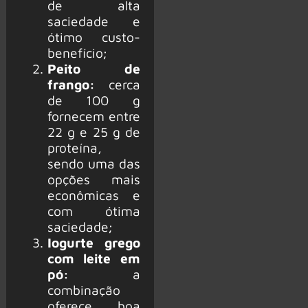
de alta
saciedade e
ótimo custo-
benefício;
Peito de
frango:
cerca
de 100 g
fornecem entre
22 g e 25 g de
proteína,
sendo uma das
opções mais
econômicas e
com ótima
saciedade;
Iogurte grego
com leite em
pó:
a
combinação
oferece boa