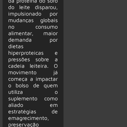
da proteína do soro
do leite disparou,
impulsionado por
mudanças globais
no consumo
alimentar, maior
demanda por
dietas
hiperproteicas e
pressões sobre a
cadeia leiteira. O
movimento já
começa a impactar
o bolso de quem
utiliza o
suplemento como
aliado em
estratégias de
emagrecimento,
preservação