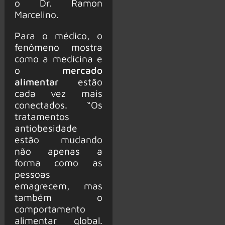
o Dr. Ramon
Marcelino.
Para o médico, o
fenômeno mostra
como a medicina e
o
mercado
alimentar
estão
cada vez mais
conectados. “Os
tratamentos
antiobesidade
estão mudando
não apenas a
forma como as
pessoas
emagrecem, mas
também o
comportamento
alimentar global.