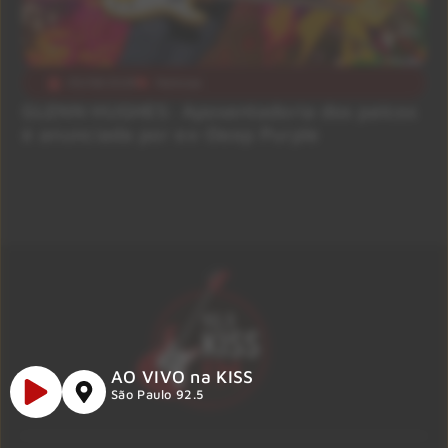
05/08/2026
Notícias
GLENN HUGHES: Aposentadoria dos palcos
é anunciada por ex-Deep Purple
AO VIVO na KISS
São Paulo 92.5