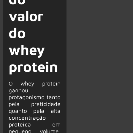
valor
do
whey
protein
O whey protein
ganhou
protagonismo tanto
pela praticidade
quanto pela alta
concentração
proteica
em
pequeno volume,