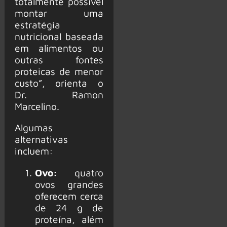
totalmente possível
montar uma
estratégia
nutricional baseada
em alimentos ou
outras fontes
proteicas de menor
custo”, orienta o
Dr. Ramon
Marcelino.
Algumas
alternativas
incluem:
Ovo:
quatro
ovos grandes
oferecem cerca
de 24 g de
proteína, além