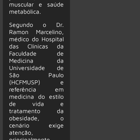
muscular e saúde
metabólica.
Segundo o Dr.
Ramon Marcelino,
médico do Hospital
das Clínicas da
Faculdade de
Medicina da
Universidade de
São Paulo
(HCFMUSP) e
referência em
medicina do estilo
de vida e
tratamento da
obesidade, o
cenário exige
atenção,
principalmente