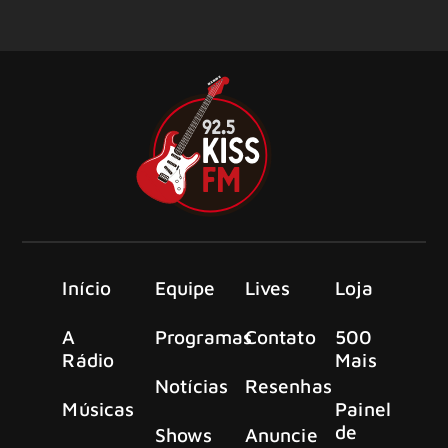
Início
Equipe
Lives
Loja
A
Programas
Contato
500
Rádio
Mais
Notícias
Resenhas
Músicas
Painel
de
Shows
Anuncie