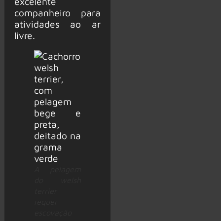
excelente
companheiro para
atividades ao ar
livre.
A pelagem
do welsh
terrier
requer
escovação