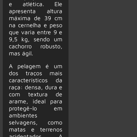
e atlética. Ele
apresenta altura
máxima de 39 cm
na cernelha e peso
que varia entre 9 e
9,5 kg, sendo um
cachorro robusto,
mas ágil.
A pelagem é um
dos traços mais
característicos da
raça: densa, dura e
com textura de
arame, ideal para
protegê-lo em
ambientes
selvagens, como
matas e terrenos
acidentados. A