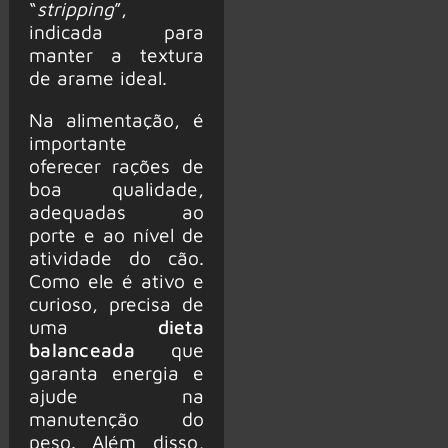
“
stripping
”,
indicada para
manter a textura
de arame ideal.
Na alimentação, é
importante
oferecer rações de
boa qualidade,
adequadas ao
porte e ao nível de
atividade do cão.
Como ele é ativo e
curioso, precisa de
uma
dieta
balanceada
que
garanta energia e
ajude na
manutenção do
peso. Além disso,