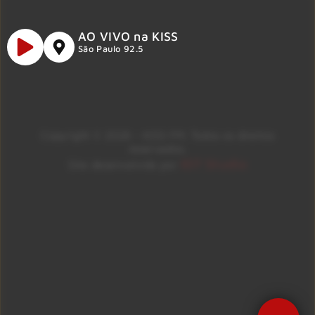
AO VIVO na KISS
São Paulo 92.5
Copyright © 2026 – KISS FM. Todos os direitos
reservados.
ID7 Studio
Site desenvolvido por