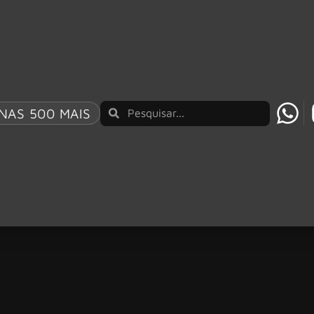
NAS 500 MAIS