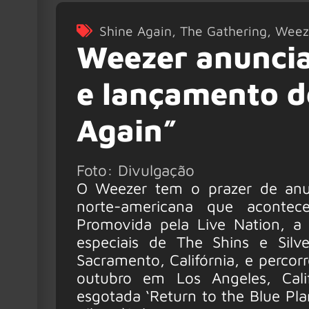
Shine Again
,
The Gathering
,
Weez
Weezer anuncia
e lançamento de
Again”
Foto: Divulgação
O Weezer tem o prazer de anu
norte-americana que acontec
Promovida pela Live Nation, a
especiais de The Shins e Sil
Sacramento, Califórnia, e perco
outubro em Los Angeles, Cali
esgotada ‘Return to the Blue Pl