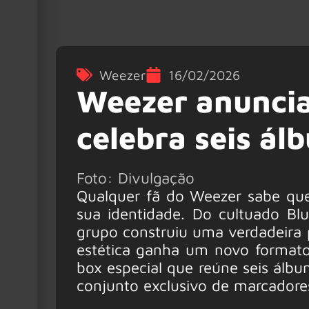
Weezer
16/02/2026
Weezer anuncia 
celebra seis ál
Foto: Divulgação
Qualquer fã do Weezer sabe que
sua identidade. Do cultuado B
grupo construiu uma verdadeira 
estética ganha um novo formato
box especial que reúne seis álbun
conjunto exclusivo de marcadore