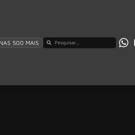
NAS 500 MAIS