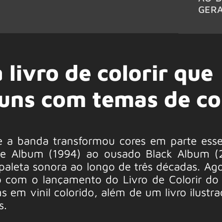
GER
livro de colorir que
buns com temas de co
 a banda transformou cores em parte esse
lue Album (1994) ao ousado Black Album (
paleta sonora ao longo de três décadas. Ago
 com o lançamento do Livro de Colorir do
s em vinil colorido, além de um livro ilust
s.