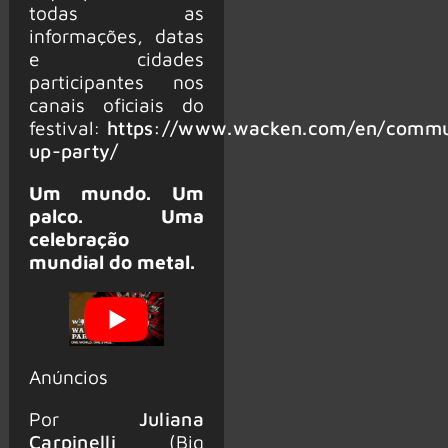
todas as
informações, datas
e cidades
participantes nos
canais oficiais do
festival:
https://www.wacken.com/en/comm
up-party/
Um mundo. Um
palco. Uma
celebração
mundial do metal.
Anúncios
Por
Juliana
Carpinelli
(Big