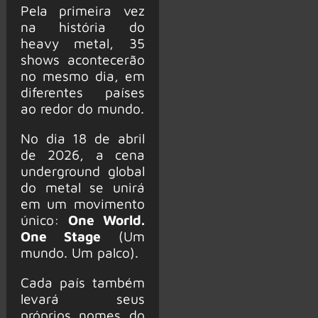
Pela primeira vez
na história do
heavy metal, 35
shows acontecerão
no mesmo dia, em
diferentes países
ao redor do mundo.
No dia 18 de abril
de 2026, a cena
underground global
do metal se unirá
em um movimento
único:
One World.
One Stage
(Um
mundo. Um palco).
Cada país também
levará seus
próprios nomes do