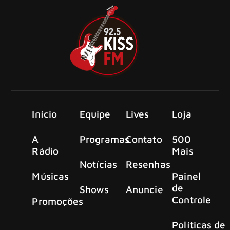
Início
Equipe
Lives
Loja
A
Programas
Contato
500
Rádio
Mais
Notícias
Resenhas
Músicas
Painel
de
Shows
Anuncie
Controle
Promoções
Políticas de