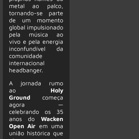
metal ao palco,
tornando-se parte
de um momento
global impulsionado
pela música ao
vivo e pela energia
inconfundível da
comunidade
internacional
headbanger.
A jornada rumo
ao
Holy
Ground
começa
agora —
celebrando os 35
anos do
Wacken
Open Air
em uma
união histórica que