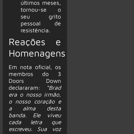
últimos meses,
tornou-se o
seu grito
pessoal de
resistência.
Reações e
Homenagens
Em nota oficial, os
membros do 3
Doors Down
declararam:
“Brad
era o nosso irmão,
o nosso coração e
a alma desta
banda. Ele viveu
cada letra que
escreveu. Sua voz