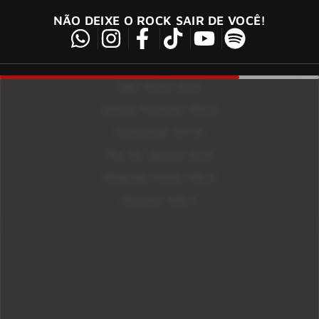
NÃO DEIXE O ROCK SAIR DE VOCÊ!
São Paulo 92.5
Litoral Paulista 100.3
Campinas 107.9
Rio De Janeiro 92.9
Ribeirão Preto 105.3
Brasília 106.7