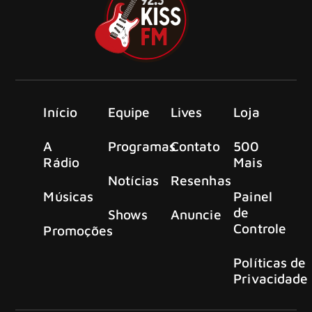
Início
Equipe
Lives
Loja
A
Programas
Contato
500
Rádio
Mais
Notícias
Resenhas
Músicas
Painel
de
Shows
Anuncie
Controle
Promoções
Políticas de
Privacidade