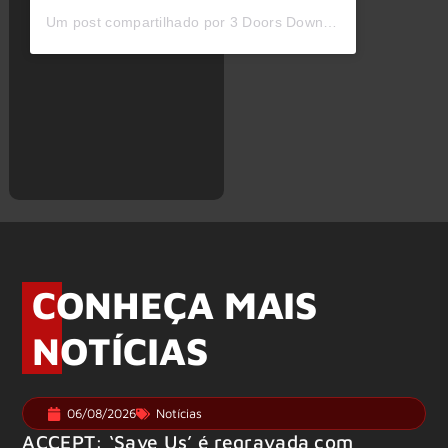
Um post compartilhado por 3 Doors Down (@3doorsdown)
CONHEÇA MAIS
NOTÍCIAS
06/08/2026
Notícias
ACCEPT: ‘Save Us’ é regravada com