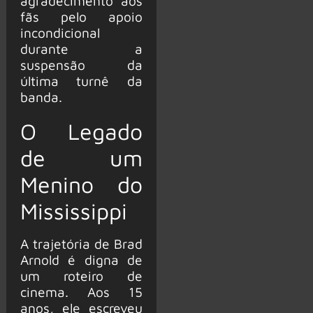
agradecimento aos
fãs pelo apoio
incondicional
durante a
suspensão da
última turnê da
banda.
O Legado
de um
Menino do
Mississippi
A trajetória de Brad
Arnold é digna de
um roteiro de
cinema. Aos 15
anos, ele escreveu