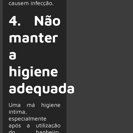
causem infecção.
4. Não
manter
a
higiene
adequada
Uma má higiene
íntima,
especialmente
após a utilização
do banheiro,