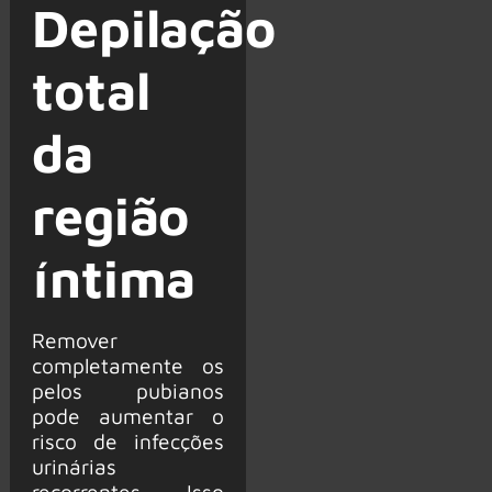
Depilação
total
da
região
íntima
Remover
completamente os
pelos pubianos
pode aumentar o
risco de infecções
urinárias
recorrentes. Isso