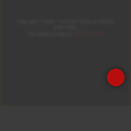
Copyright © 2026 – KISS FM. Todos os direitos
reservados.
ID7 Studio
Site desenvolvido por
Precisa de Ajuda?