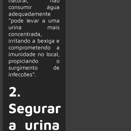
natural, não
consumir água
adequadamente
“pode levar a uma
urina mais
concentrada,
irritando a bexiga e
comprometendo a
imunidade no local,
propiciando o
surgimento de
infecções”.
2.
Segurar
a urina