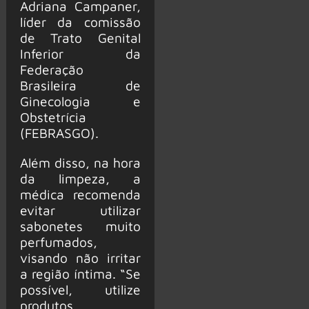
Adriana Campaner,
líder da comissão
de Trato Genital
Inferior da
Federação
Brasileira de
Ginecologia e
Obstetrícia
(FEBRASGO).
Além disso, na hora
da limpeza, a
médica recomenda
evitar utilizar
sabonetes muito
perfumados,
visando não irritar
a região íntima. “Se
possível, utilize
produtos