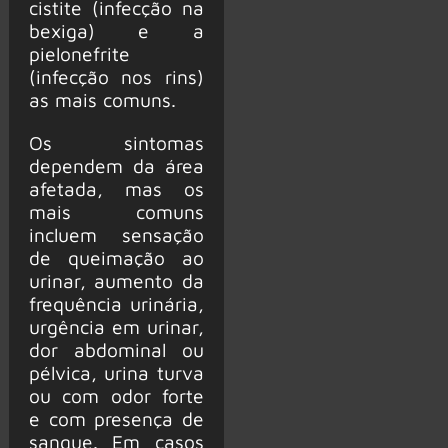
cistite (infecção na
bexiga) e a
pielonefrite
(infecção nos rins)
as mais comuns.
Os sintomas
dependem da área
afetada, mas os
mais comuns
incluem sensação
de queimação ao
urinar, aumento da
frequência urinária,
urgência em urinar,
dor abdominal ou
pélvica, urina turva
ou com odor forte
e com presença de
sangue. Em casos