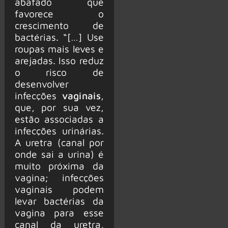
abafado que
favorece o
crescimento de
bactérias. “[…] Use
roupas mais leves e
arejadas. Isso reduz
o risco de
desenvolver
infecções
vaginais
,
que, por sua vez,
estão associadas a
infecções urinárias.
A uretra (canal por
onde sai a urina) é
muito próxima da
vagina; infecções
vaginais podem
levar bactérias da
vagina para esse
canal da uretra,