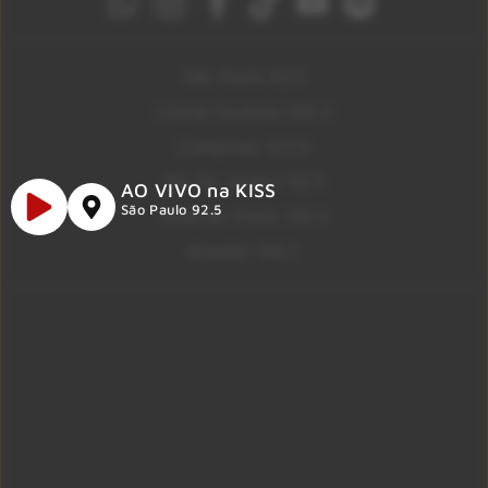
São Paulo 92.5
Litoral Paulista 100.3
Campinas 107.9
Rio De Janeiro 92.9
AO VIVO na KISS
São Paulo 92.5
Ribeirão Preto 105.3
Brasília 106.7