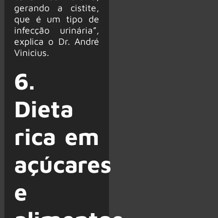
gerando a cistite,
que é um tipo de
infecção urinária”,
explica o Dr. André
Vinicius.
6.
Dieta
rica em
açúcares
e