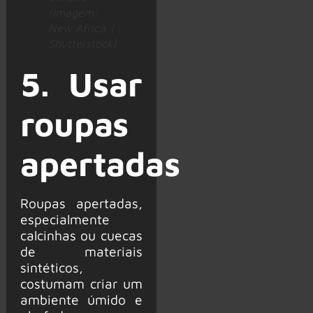
(Imagem:
New Africa |
Shutterstock)
5. Usar
roupas
apertadas
Roupas apertadas,
especialmente
calcinhas ou cuecas
de materiais
sintéticos,
costumam criar um
ambiente úmido e