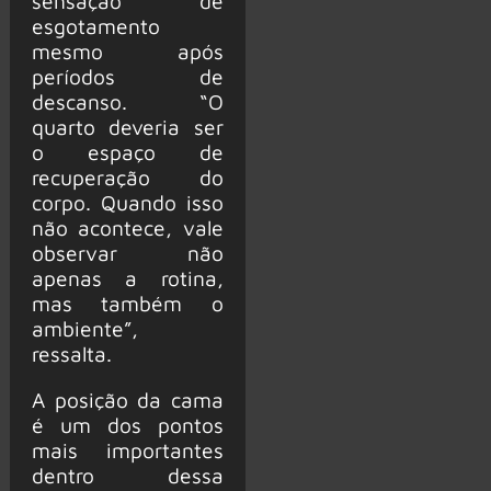
sensação de
esgotamento
mesmo após
períodos de
descanso. “O
quarto deveria ser
o espaço de
recuperação do
corpo. Quando isso
não acontece, vale
observar não
apenas a rotina,
mas também o
ambiente”,
ressalta.
A posição da cama
é um dos pontos
mais importantes
dentro dessa