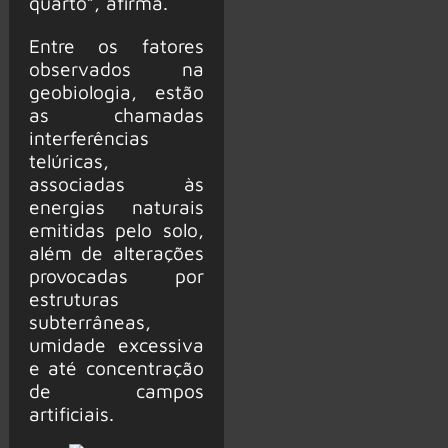
quarto”, afirma.
Entre os fatores
observados na
geobiologia, estão
as chamadas
interferências
telúricas,
associadas às
energias naturais
emitidas pelo solo,
além de alterações
provocadas por
estruturas
subterrâneas,
umidade excessiva
e até concentração
de campos
artificiais.