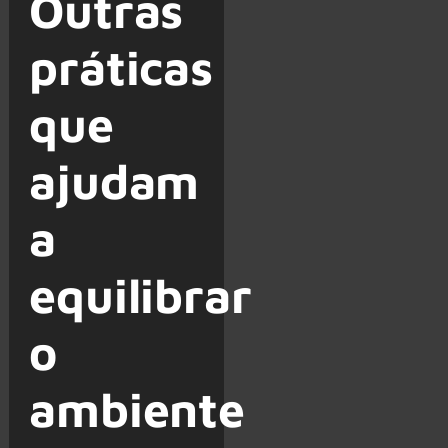
Outras
práticas
que
ajudam
a
equilibrar
o
ambiente