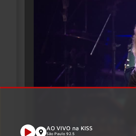
AO VIVO na KISS
São Paulo 92.5