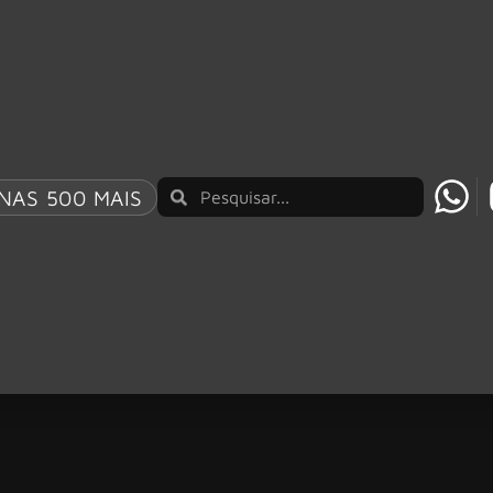
NAS 500 MAIS