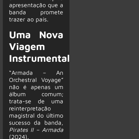
apresentação que a
banda promete
trazer ao país.
Uma Nova
Viagem
Instrumental
“Armada – An
Orchestral Voyage”
não é apenas um
álbum comum;
trata-se de uma
reinterpretação
magistral do último
sucesso da banda,
Pirates II – Armada
(2024).