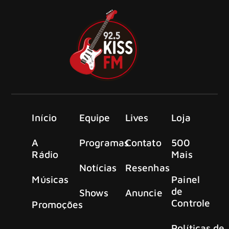
Início
Equipe
Lives
Loja
A
Programas
Contato
500
Rádio
Mais
Notícias
Resenhas
Músicas
Painel
de
Shows
Anuncie
Controle
Promoções
Políticas de