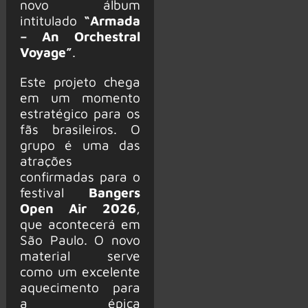
novo álbum
intitulado
“Armada
– An Orchestral
Voyage”
.
Este projeto chega
em um momento
estratégico para os
fãs brasileiros. O
grupo é uma das
atrações
confirmadas para o
festival
Bangers
Open Air 2026
,
que acontecerá em
São Paulo. O novo
material serve
como um excelente
aquecimento para
a épica