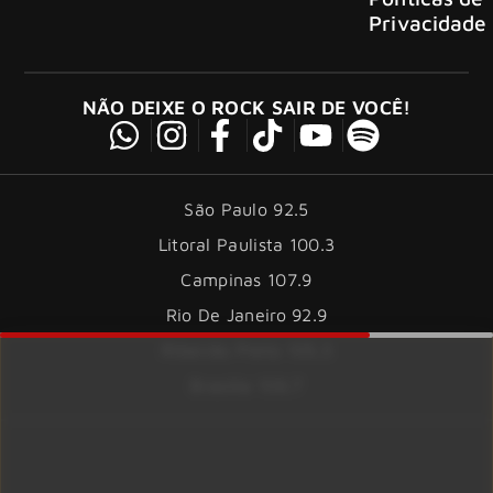
Privacidade
NÃO DEIXE O ROCK SAIR DE VOCÊ!
São Paulo 92.5
Litoral Paulista 100.3
Campinas 107.9
Rio De Janeiro 92.9
Ribeirão Preto 105.3
Brasília 106.7