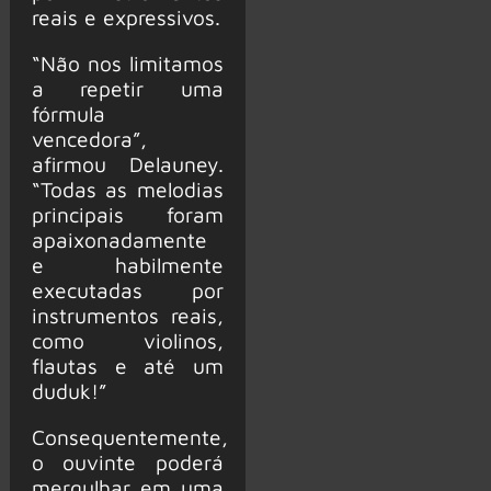
reais e expressivos.
“Não nos limitamos
a repetir uma
fórmula
vencedora”,
afirmou Delauney.
“Todas as melodias
principais foram
apaixonadamente
e habilmente
executadas por
instrumentos reais,
como violinos,
flautas e até um
duduk!”
Consequentemente,
o ouvinte poderá
mergulhar em uma