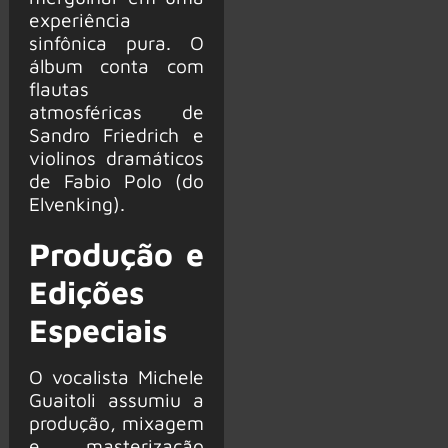
experiência
sinfônica pura. O
álbum conta com
flautas
atmosféricas de
Sandro Friedrich e
violinos dramáticos
de Fabio Polo (do
Elvenking).
Produção e
Edições
Especiais
O vocalista Michele
Guaitoli assumiu a
produção, mixagem
e masterização