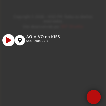
Copyright © 2026 – KISS FM. Todos os direitos
reservados.
ID7 Studio
Site desenvolvido por
AO VIVO na KISS
São Paulo 92.5