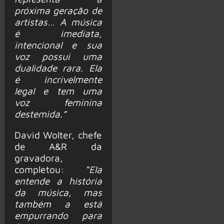
próxima geração de
artistas… A música
é imediata,
intencional e sua
voz possui uma
dualidade rara. Ela
é incrivelmente
legal e tem uma
voz feminina
destemida.”
David Wolter, chefe
de A&R da
gravadora,
completou:
“Ela
entende a história
da música, mas
também a está
empurrando para