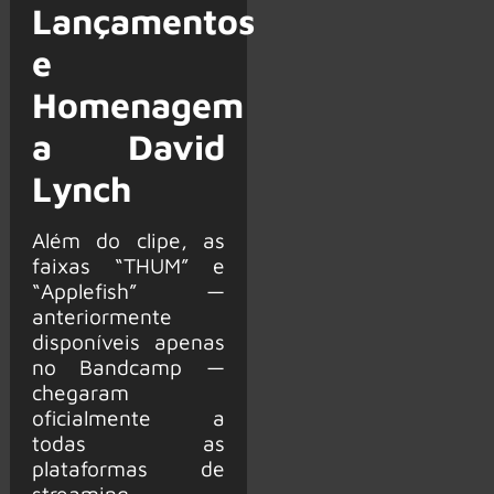
Lançamentos
e
Homenagem
a David
Lynch
Além do clipe, as
faixas “THUM” e
“Applefish” —
anteriormente
disponíveis apenas
no Bandcamp —
chegaram
oficialmente a
todas as
plataformas de
streaming.