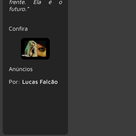
frente. Ela é o
futuro.”
Confira
Anúncios
Por:
Lucas Falcão