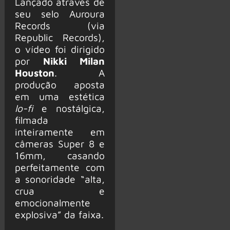
Lançado através de
seu selo Auroura
Records (via
Republic Records),
o vídeo foi dirigido
por
Nikki Milan
Houston
. A
produção aposta
em uma estética
lo-fi
e nostálgica,
filmada
inteiramente em
câmeras Super 8 e
16mm, casando
perfeitamente com
a sonoridade “alta,
crua e
emocionalmente
explosiva” da faixa.