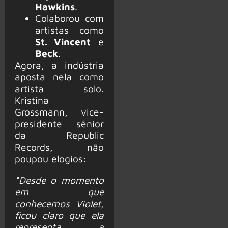
Hawkins
.
Colaborou com
artistas como
St. Vincent
e
Beck
.
Agora, a indústria
aposta nela como
artista solo.
Kristina
Grossmann, vice-
presidente sênior
da Republic
Records, não
poupou elogios:
“Desde o momento
em que
conhecemos Violet,
ficou claro que ela
representa a