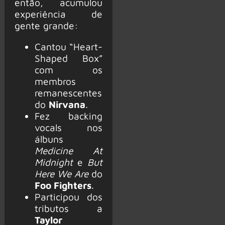
então, acumulou
experiência de
gente grande:
Cantou “Heart-
Shaped Box”
com os
membros
remanescentes
do
Nirvana
.
Fez backing
vocals nos
álbuns
Medicine At
Midnight
e
But
Here We Are
do
Foo Fighters
.
Participou dos
tributos a
Taylor