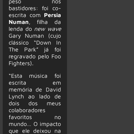
peso nos
bastidores: foi co-
escrita com
Persia
Numan
, filha da
lenda do
new wave
Gary Numan (cujo
clássico “Down In
The Park” já foi
regravado pelo Foo
Fighters).
“Esta música foi
escrita em
memória de David
Lynch ao lado de
dois dos meus
colaboradores
favoritos no
mundo… O impacto
que ele deixou na