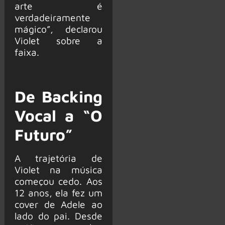
arte é
verdadeiramente
mágico”, declarou
Violet sobre a
faixa.
De Backing
Vocal a “O
Futuro”
A trajetória de
Violet na música
começou cedo. Aos
12 anos, ela fez um
cover de Adele ao
lado do pai. Desde