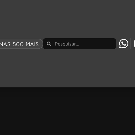
NAS 500 MAIS