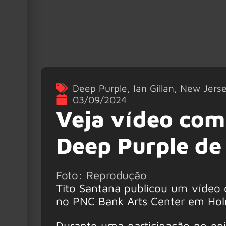
Deep Purple
,
Ian Gillan
,
New Jers
03/09/2024
Veja vídeo com
Deep Purple de
Foto: Reprodução
Tito Santana publicou um vídeo 
no PNC Bank Arts Center em Holm
Durante uma participação no epi