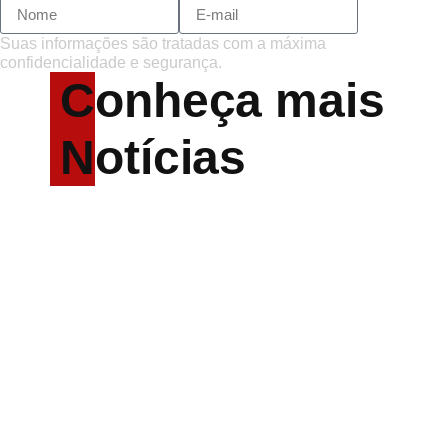
Suas informações são tratadas com a máxima
confidencialidade e segurança.
Conheça mais
Notícias