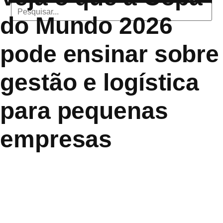
do Mundo 2026
pode ensinar sobre
gestão e logística
para pequenas
empresas
A Copa do Mundo de 2026 será a maior da história, reunindo
mais seleções, mais cidades-sede e uma operação logística
sem precedentes. Embora o evento aconteça dentro do
universo esportivo, os desafios enfrentados para coordenar