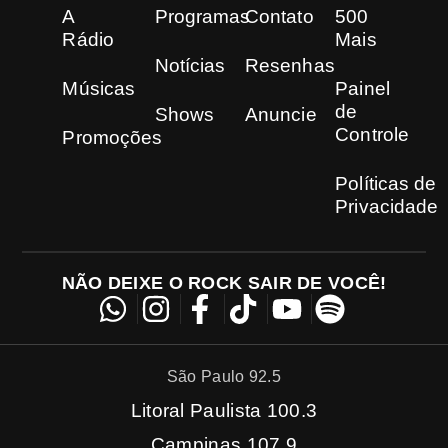
A
Programas
Contato
500
Rádio
Mais
Notícias
Resenhas
Músicas
Painel
de
Shows
Anuncie
Controle
Promoções
Políticas de
Privacidade
NÃO DEIXE O ROCK SAIR DE VOCÊ!
São Paulo 92.5
Litoral Paulista 100.3
Campinas 107.9