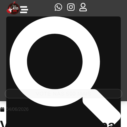
VOTE NAS 500 MAIS
04/06/2026
Veja o que a Copa