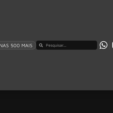
NAS 500 MAIS