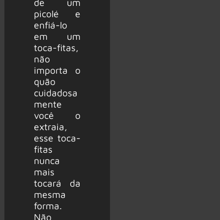
de um
picolé e
enfiá-lo
em um
toca-fitas,
não
importa o
quão
cuidadosa
mente
você o
extraia,
esse toca-
fitas
nunca
mais
tocará da
mesma
forma.
Não