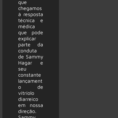
que
chegamos
à resposta
técnica e
médica
que pode
explicar
parte da
conduta
de Sammy
Hagar e
seu
constante
lançament
o de
vitríolo
diarreico
em nossa
direção.
Sammy