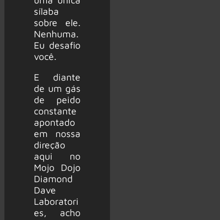
sílaba
sobre ele.
Nenhuma.
Eu desafio
você.
E diante
de um gás
de peido
constante
apontado
em nossa
direção
aqui no
Mojo Dojo
Diamond
Dave
Laboratori
es, acho