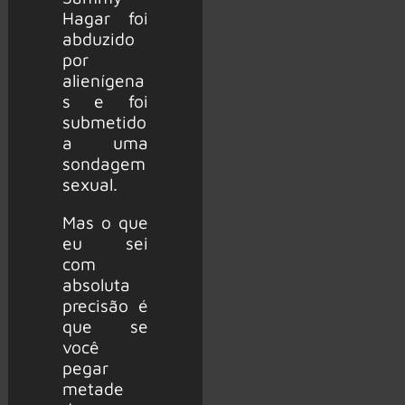
Hagar foi
abduzido
por
alienígena
s e foi
submetido
a uma
sondagem
sexual.
Mas o que
eu sei
com
absoluta
precisão é
que se
você
pegar
metade