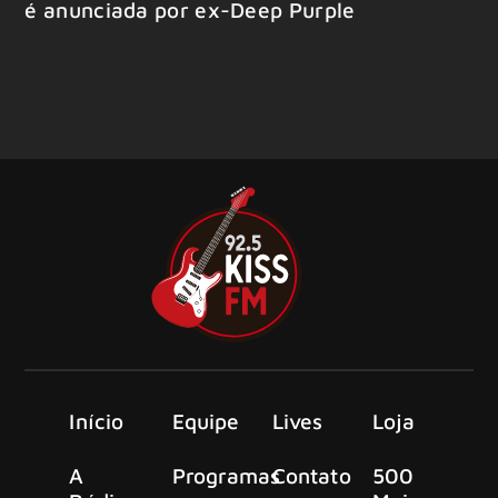
é anunciada por ex-Deep Purple
Início
Equipe
Lives
Loja
A
Programas
Contato
500