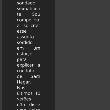
sondado
sexualmen
te. Sou
compelido
a solicitar
esse
assunto
sórdido
em um
esforço
para
explicar a
conduta
de Sam
Hagar.
Nos
últimos 10
verões,
não disse
uma única