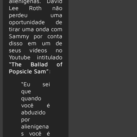
alienígenas. David
Lee Roth não
perdeu uma
oportunidade de
tirar uma onda com
Sammy por conta
disso em um de
seus vídeos no
Youtube intitulado
“The Ballad of
Popsicle Sam”
:
“Eu sei
que
quando
você é
abduzido
por
alienígena
s você é