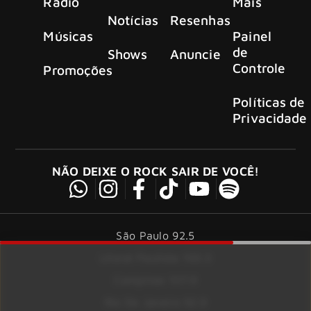
Rádio
Mais
Notícias
Resenhas
Músicas
Painel
de
Shows
Anuncie
Controle
Promoções
Políticas de
Privacidade
NÃO DEIXE O ROCK SAIR DE VOCÊ!
São Paulo 92.5
Litoral Paulista 100.3
Campinas 107.9
Rio De Janeiro 92.9