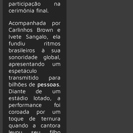
participação na
cerimônia final.
Acompanhada por
Carlinhos Brown e
Ivete Sangalo, ela
fundiu ritmos
brasileiros à sua
sonoridade global,
apresentando um
espetáculo
transmitido para
bilhões de
pessoas
.
Diante de um
estádio lotado, a
performance foi
coroada por um
toque de ternura
quando a cantora
levou seu filho