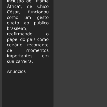
inclusão de “Mama
África”, de Chico
César, funcionou
como um gesto
direto ao público
brasileiro,
reafirmando o
papel do país como
cenário recorrente
de momentos
importantes em
sua carreira.
Anúncios