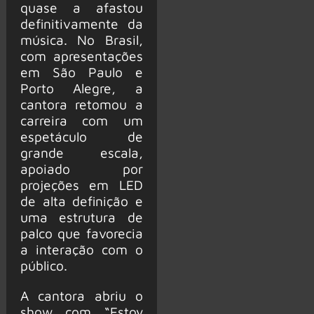
quase a afastou
definitivamente da
música. No Brasil,
com apresentações
em São Paulo e
Porto Alegre, a
cantora retomou a
carreira com um
espetáculo de
grande escala,
apoiado por
projeções em LED
de alta definição e
uma estrutura de
palco que favorecia
a interação com o
público.
A cantora abriu o
show com “Estoy