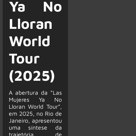
Ya No
Lloran
World
Tour
(2025)
A abertura da “Las
Mujeres Ya No
Lloran World Tour”,
em 2025, no Rio de
Janeiro, apresentou
uma síntese da
trajetória de