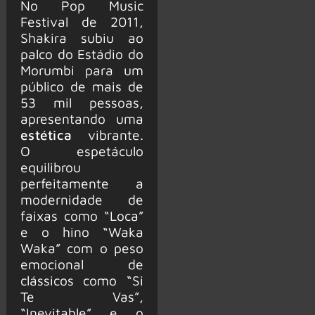
No Pop Music
Festival de 2011,
Shakira subiu ao
palco do Estádio do
Morumbi para um
público de mais de
53 mil pessoas,
apresentando uma
estética
vibrante.
O espetáculo
equilibrou
perfeitamente a
modernidade de
faixas como “Loca”
e o hino “Waka
Waka” com o peso
emocional de
clássicos como “Si
Te Vas”,
“Inevitable” e o