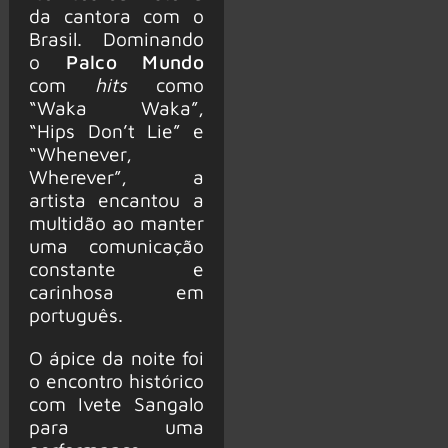
da cantora com o
Brasil. Dominando
o
Palco Mundo
com
hits
como
“Waka Waka”,
“Hips Don’t Lie” e
“Whenever,
Wherever”, a
artista encantou a
multidão ao manter
uma comunicação
constante e
carinhosa em
português.
O ápice da noite foi
o encontro histórico
com Ivete Sangalo
para uma