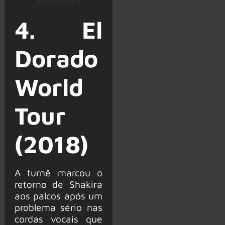
Shutterstock)
4. El
Dorado
World
Tour
(2018)
A turnê marcou o
retorno de Shakira
aos palcos após um
problema sério nas
cordas vocais que