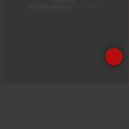
ID7 Studio
Site desenvolvido por
Precisa de Ajuda?