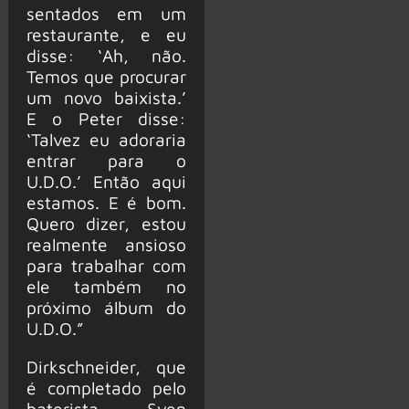
sentados em um
restaurante, e eu
disse: ‘Ah, não.
Temos que procurar
um novo baixista.’
E o Peter disse:
‘Talvez eu adoraria
entrar para o
U.D.O.’ Então aqui
estamos. E é bom.
Quero dizer, estou
realmente ansioso
para trabalhar com
ele também no
próximo álbum do
U.D.O.”
Dirkschneider, que
é completado pelo
baterista Sven