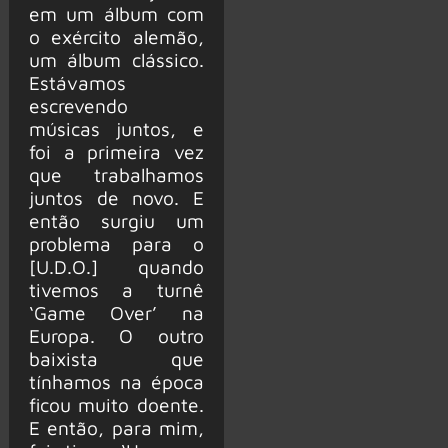
em um álbum com
o exército alemão,
um álbum clássico.
Estávamos
escrevendo
músicas juntos, e
foi a primeira vez
que trabalhamos
juntos de novo. E
então surgiu um
problema para o
[U.D.O.] quando
tivemos a turnê
‘Game Over’ na
Europa. O outro
baixista que
tínhamos na época
ficou muito doente.
E então, para mim,