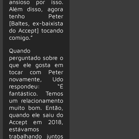
ansioso por isso.
Além disso, agora
tenho Peter
[Baltes, ex-baixista
do Accept] tocando
comigo.”
Quando
perguntado sobre o
que ele gosta em
tocar com Peter
novamente, Udo
respondeu: “É
fantástico. Temos
um relacionamento
muito bom. Então,
quando ele saiu do
Accept em 2018,
estávamos
trabalhando juntos