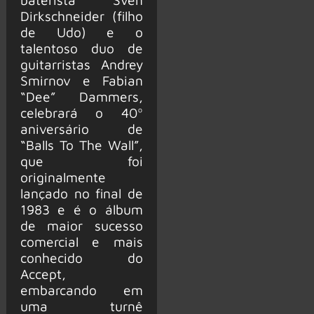
Dirkschneider (filho
de Udo) e o
talentoso duo de
guitarristas Andrey
Smirnov e Fabian
“Dee” Dammers,
celebrará o 40º
aniversário de
“Balls To The Wall”,
que foi
originalmente
lançado no final de
1983 e é o álbum
de maior sucesso
comercial e mais
conhecido do
Accept,
embarcando em
uma turnê