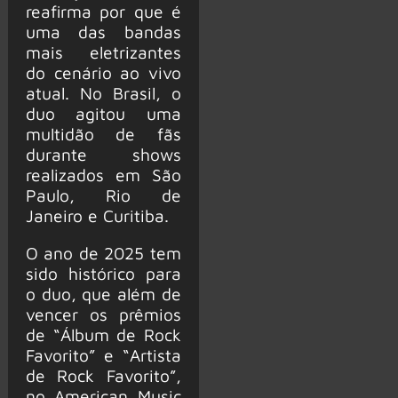
reafirma por que é
uma das bandas
mais eletrizantes
do cenário ao vivo
atual. No Brasil, o
duo agitou uma
multidão de fãs
durante shows
realizados em São
Paulo, Rio de
Janeiro e Curitiba.
O ano de 2025 tem
sido histórico para
o duo, que além de
vencer os prêmios
de “Álbum de Rock
Favorito” e “Artista
de Rock Favorito”,
no American Music