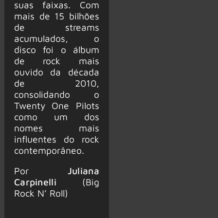
suas faixas. Com
mais de 15 bilhões
de streams
acumulados, o
disco foi o álbum
de rock mais
ouvido da década
de 2010,
consolidando o
Twenty One Pilots
como um dos
nomes mais
influentes do rock
contemporâneo.
Por
Juliana
Carpinelli
(Big
Rock N’ Roll)