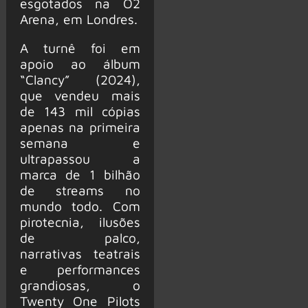
esgotados na O2
Arena, em Londres.
A turnê foi em
apoio ao álbum
“Clancy” (2024),
que vendeu mais
de 143 mil cópias
apenas na primeira
semana e
ultrapassou a
marca de 1 bilhão
de streams no
mundo todo. Com
pirotecnia, ilusões
de palco,
narrativas teatrais
e performances
grandiosas, o
Twenty One Pilots