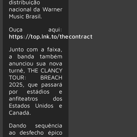
distribuição
nacional da Warner
Music Brasil.
Ouça aqui:
https://top.lnk.to/thecontract
Junto com a faixa,
a banda também
anunciou sua nova
turnê, THE CLANCY
TOUR: BREACH
2025, que passará
por estádios e
anfiteatros dos
Estados Unidos e
Canadá.
Dando sequência
ao desfecho épico