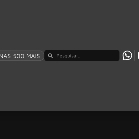
NAS 500 MAIS