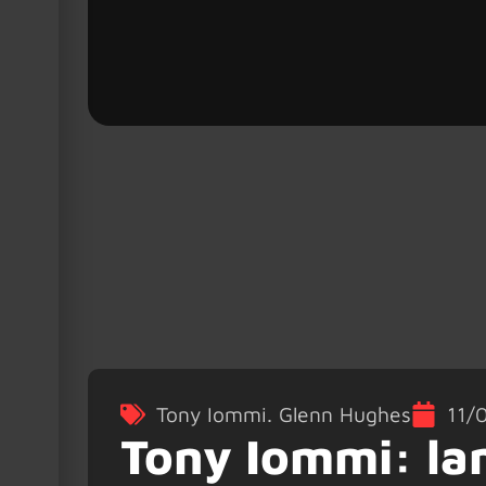
Tony Iommi. Glenn Hughes
11/
Tony Iommi: lan