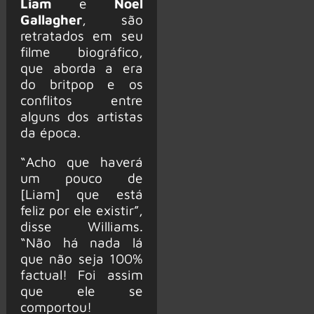
Liam
e
Noel
Gallagher
, são
retratados em seu
filme biográfico,
que aborda a era
do britpop e os
conflitos entre
alguns dos artistas
da época.
“Acho que haverá
um pouco de
[Liam] que está
feliz por ele existir”,
disse Williams.
“Não há nada lá
que não seja 100%
factual! Foi assim
que ele se
comportou!