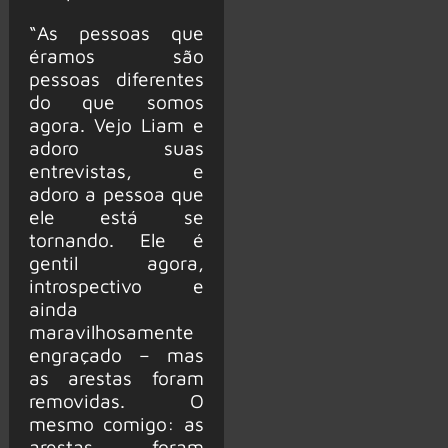
“As pessoas que
éramos são
pessoas diferentes
do que somos
agora. Vejo Liam e
adoro suas
entrevistas, e
adoro a pessoa que
ele está se
tornando. Ele é
gentil agora,
introspectivo e
ainda
maravilhosamente
engraçado – mas
as arestas foram
removidas. O
mesmo comigo: as
arestas foram