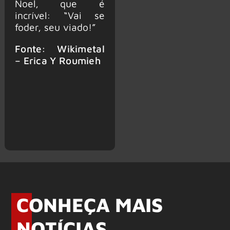
Noel, que é
incrível: “Vai se
foder, seu viado!”
Fonte: Wikimetal
– Erica Y Roumieh
CONHEÇA MAIS
NOTÍCIAS