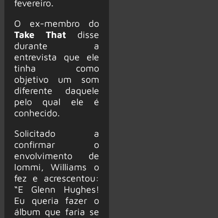
fevereiro.
O ex-membro do
Take That
disse
durante a
entrevista que ele
tinha como
objetivo um som
diferente daquele
pelo qual ele é
conhecido.
Solicitado a
confirmar o
envolvimento de
Iommi, Williams o
fez e acrescentou:
“E Glenn Hughes!
Eu queria fazer o
álbum que faria se