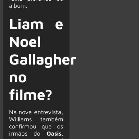
álbum.
Liam e
Noel
Gallagher
no
filme?
Na nova entrevista,
Williams também
confirmou que os
irmãos do
Oasis
,