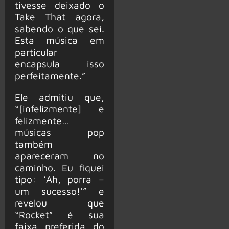
tivesse deixado o
Take That agora,
sabendo o que sei.
Esta música em
particular
encapsula isso
perfeitamente.”
Ele admitiu que,
“[infelizmente] e
felizmente…
músicas pop
também
apareceram no
caminho. Eu fiquei
tipo: ‘Ah, porra –
um sucesso!’” e
revelou que
“Rocket” é sua
faixa preferida do