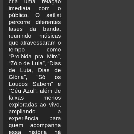
cria uma relação
imediata com o
público. O setlist
percorre diferentes
fases da banda,
reunindo músicas
que atravessaram o
tempo como
“Proibida pra Mim”,
“Zóio de Lula”, “Dias
de Luta, Dias de
Glória”, “Só os
Loucos Sabem” e
“Céu Azul”, além de
faixas menos
exploradas ao vivo,
ampliando a
experiência para
quem acompanha
essa história há