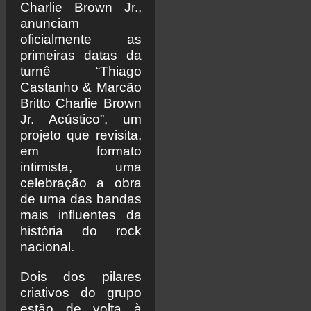
Charlie Brown Jr.,
anunciam
oficialmente as
primeiras datas da
turnê “Thiago
Castanho & Marcão
Britto Charlie Brown
Jr. Acústico”, um
projeto que revisita,
em formato
intimista, uma
celebração a obra
de uma das bandas
mais influentes da
história do rock
nacional.
Dois dos pilares
criativos do grupo
estão de volta à