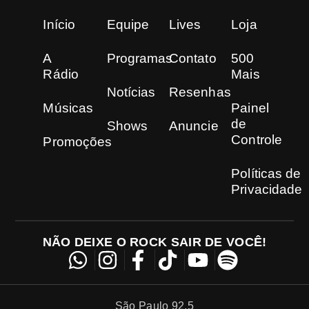
Início
Equipe
Lives
Loja
A
Programas
Contato
500
Rádio
Mais
Notícias
Resenhas
Músicas
Painel
de
Shows
Anuncie
Controle
Promoções
Políticas de
Privacidade
NÃO DEIXE O ROCK SAIR DE VOCÊ!
São Paulo 92.5