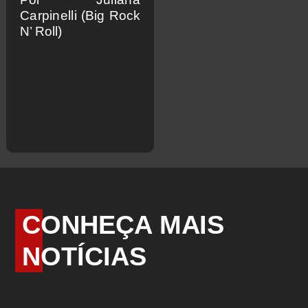
Carpinelli
(Big Rock
N’ Roll)
CONHEÇA MAIS
NOTÍCIAS