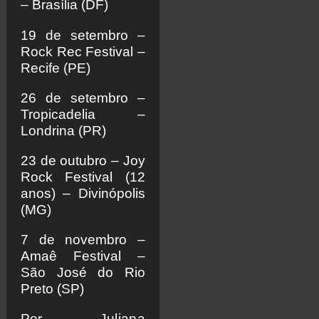
– Brasília (DF)
19 de setembro –
Rock Rec Festival –
Recife (PE)
26 de setembro –
Tropicadelia –
Londrina (PR)
23 de outubro – Joy
Rock Festival (12
anos) – Divinópolis
(MG)
7 de novembro –
Amaê Festival –
São José do Rio
Preto (SP)
Por
Juliana