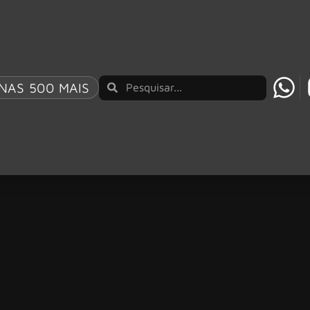
NAS 500 MAIS