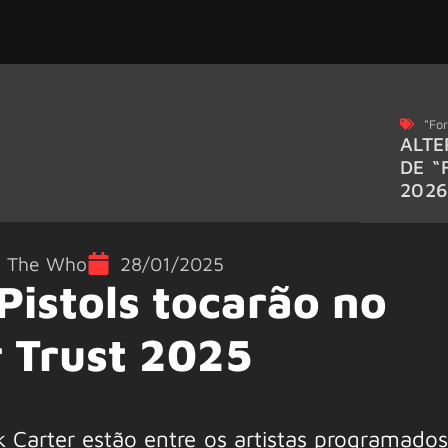
"For
ALTE
DE “
202
,
The Who
28/01/2025
Pistols tocarão no
 Trust 2025
 Carter estão entre os artistas programados