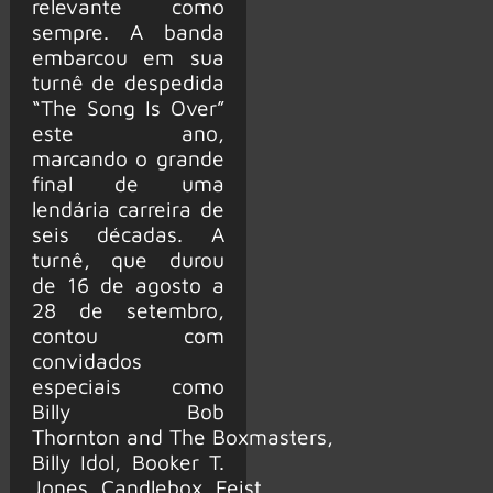
relevante como
sempre. A banda
embarcou em sua
turnê de despedida
“The Song Is Over”
este ano,
marcando o grande
final de uma
lendária carreira de
seis décadas. A
turnê, que durou
de 16 de agosto a
28 de setembro,
contou com
convidados
especiais como
Billy Bob
Thornton and The Boxmasters,
Billy Idol, Booker T.
Jones, Candlebox, Feist,