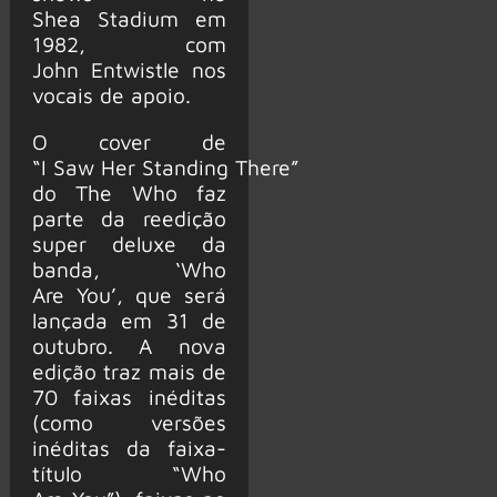
Shea Stadium em
1982, com
John Entwistle nos
vocais de apoio.
O cover de
“I Saw Her Standing There”
do The Who faz
parte da reedição
super deluxe da
banda, ‘Who
Are You’, que será
lançada em 31 de
outubro. A nova
edição traz mais de
70 faixas inéditas
(como versões
inéditas da faixa-
título “Who