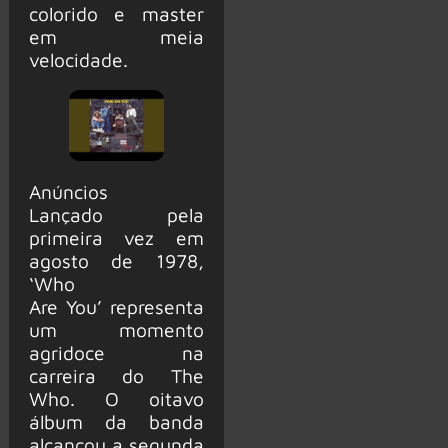
colorido e master
em meia
velocidade.
Anúncios
Lançado pela
primeira vez em
agosto de 1978,
‘Who
Are You’ representa
um momento
agridoce na
carreira do The
Who. O oitavo
álbum da banda
alcançou a segunda