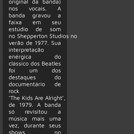
original da banda)
nos vocais. A
banda gravou a
faixa em seu
estúdio de som
no Shepperton Studios no
verão de 1977. Sua
interpretação
enérgica do
clássico dos Beatles
foi um dos
destaques do
documentário de
rock
‘The Kids Are Alright’,
de 1979. A banda
só revisitou a
música mais uma
vez, durante seus
shows no