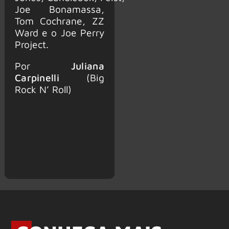
Joe Bonamassa,
Tom Cochrane, ZZ
Ward e o Joe Perry
Project.
Por
Juliana
Carpinelli
(Big
Rock N’ Roll)