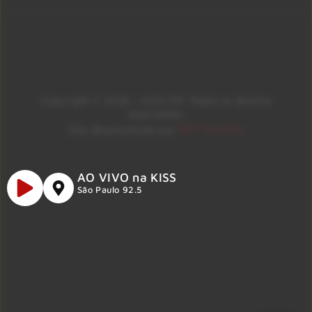
Copyright © 2026 – KISS FM. Todos os direitos
reservados.
ID7 Studio
Site desenvolvido por
AO VIVO na KISS
São Paulo 92.5