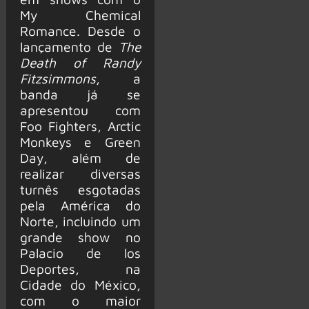
My Chemical
Romance. Desde o
lançamento de
The
Death of Randy
Fitzsimmons
, a
banda já se
apresentou com
Foo Fighters, Arctic
Monkeys e Green
Day, além de
realizar diversas
turnês esgotadas
pela América do
Norte, incluindo um
grande show no
Palacio de los
Deportes, na
Cidade do México,
com o maior