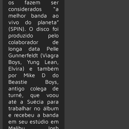
os fazem ser
considerados “a
melhor banda ao
vivo do planeta”
(SPIN). O disco foi
produzido pelo
colaborador de
longa data Pelle
Gunnerfeldt (Viagra
Boys, Yung Lean,
Elvira) e também
por Mike D do
Beastie Boys,
antigo colega de
turnê, que voou
até a Suécia para
trabalhar no álbum
e recebeu a banda
em seu estúdio em
Malibu. Josh