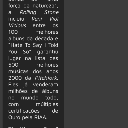
força da natureza”,
a
Rolling Stone
incluiu
Veni Vidi
Vicious
entre os
100 melhores
álbuns da década e
“Hate To Say I Told
You So” garantiu
lugar na lista das
500 melhores
músicas dos anos
2000 da
Pitchfork
.
Eles já venderam
milhões de álbuns
no mundo todo,
com múltiplas
certificações de
Ouro pela RIAA.