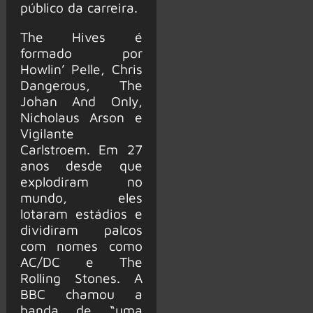
público da carreira.
The Hives é
formado por
Howlin’ Pelle, Chris
Dangerous, The
Johan And Only,
Nicholaus Arson e
Vigilante
Carlstroem. Em 27
anos desde que
explodiram no
mundo, eles
lotaram estádios e
dividiram palcos
com nomes como
AC/DC e The
Rolling Stones. A
BBC chamou a
banda de “uma