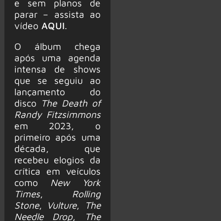
e sem planos de
parar – assista ao
vídeo
AQUI
.
O álbum chega
após uma agenda
intensa de shows
que se seguiu ao
lançamento do
disco
The Death of
Randy Fitzsimmons
em 2023, o
primeiro após uma
década, que
recebeu elogios da
crítica em veículos
como
New York
Times
,
Rolling
Stone
,
Vulture
,
The
Needle Drop
,
The