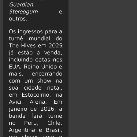
Guardian
,
Stereogum
e
outros.
Os ingressos para a
turnê mundial do
The Hives em 2025
já estão à venda,
incluindo datas nos
EUA, Reino Unido e
mais, encerrando
com um show na
sua cidade natal,
em Estocolmo, na
Avicii Arena. Em
janeiro de 2026, a
banda fará turnê
no Peru, Chile,
Argentina e Brasil,
em shows com o