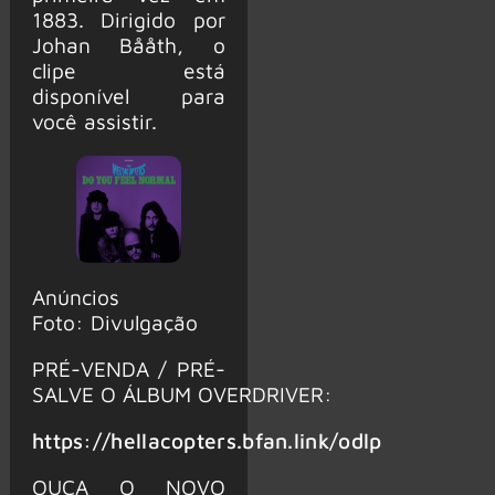
1883. Dirigido por
Johan Bååth, o
clipe está
disponível para
você assistir.
Anúncios
Foto: Divulgação
PRÉ-VENDA / PRÉ-
SALVE O ÁLBUM OVERDRIVER:
https://hellacopters.bfan.link/odlp
OUÇA O NOVO