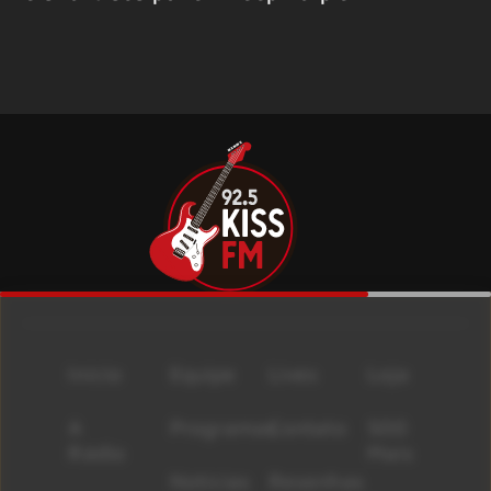
Início
Equipe
Lives
Loja
A
Programas
Contato
500
Rádio
Mais
Notícias
Resenhas