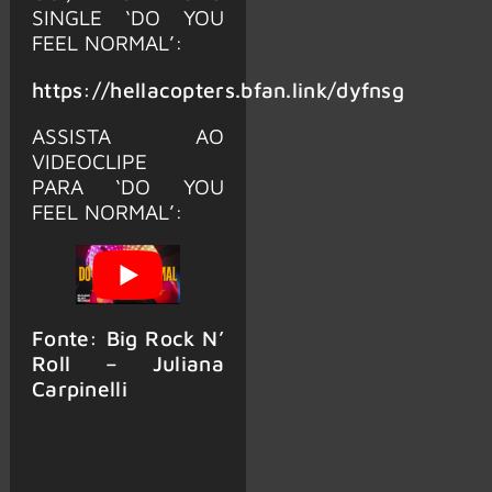
SINGLE ‘DO YOU
FEEL NORMAL’:
https://hellacopters.bfan.link/dyfnsg
ASSISTA AO
VIDEOCLIPE
PARA ‘DO YOU
FEEL NORMAL’:
Fonte: Big Rock N’
Roll – Juliana
Carpinelli