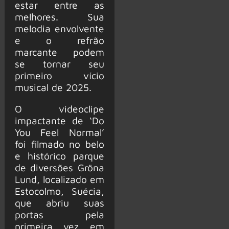
estar entre as
melhores. Sua
melodia envolvente
e o refrão
marcante podem
se tornar seu
primeiro vício
musical de 2025.
O videoclipe
impactante de ‘Do
You Feel Normal’
foi filmado no belo
e histórico parque
de diversões Gröna
Lund, localizado em
Estocolmo, Suécia,
que abriu suas
portas pela
primeira vez em