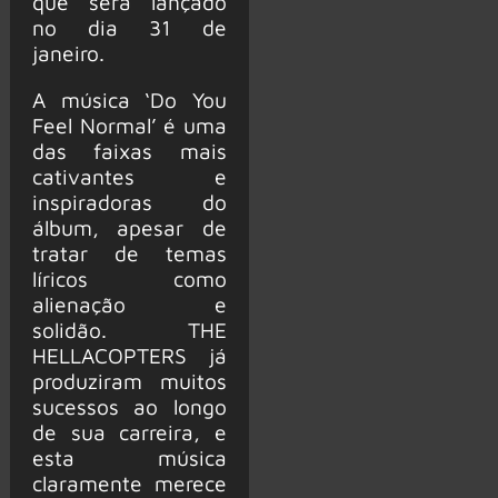
que será lançado
no dia 31 de
janeiro.
A música ‘Do You
Feel Normal’ é uma
das faixas mais
cativantes e
inspiradoras do
álbum, apesar de
tratar de temas
líricos como
alienação e
solidão. THE
HELLACOPTERS já
produziram muitos
sucessos ao longo
de sua carreira, e
esta música
claramente merece