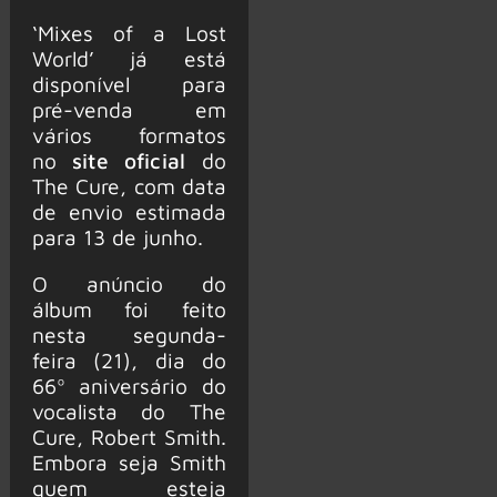
‘Mixes of a Lost
World’ já está
disponível para
pré-venda em
vários formatos
no
site oficial
do
The Cure, com data
de envio estimada
para 13 de junho.
O anúncio do
álbum foi feito
nesta segunda-
feira (21), dia do
66º aniversário do
vocalista do The
Cure, Robert Smith.
Embora seja Smith
quem esteja