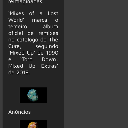
reimaginadas.
‘Mixes of a Lost
World’ marca o
terceiro álbum
oficial de remixes
no catálogo do The
Cure, seguindo
‘Mixed Up’ de 1990
e ‘Torn Down:
Mixed Up Extras’
de 2018.
Anúncios