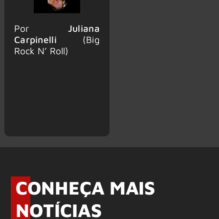
Por
Juliana
Carpinelli
(Big
Rock N’ Roll)
CONHEÇA MAIS
NOTÍCIAS