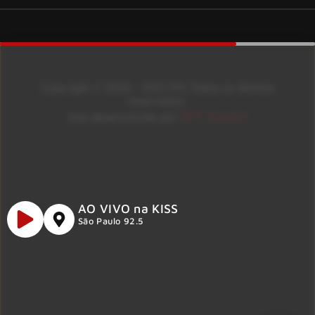
Copyright © 2026 – KISS FM. Todos os direitos
reservados.
ID7 Studio
Site desenvolvido por
AO VIVO na KISS
São Paulo 92.5