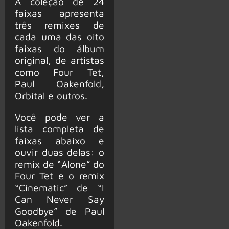
A coleção de 24
faixas apresenta
três remixes de
cada uma das oito
faixas do álbum
original, de artistas
como Four Tet,
Paul Oakenfold,
Orbital e outros.
Você pode ver a
lista completa de
faixas abaixo e
ouvir duas delas: o
remix de “Alone” do
Four Tet e o remix
“Cinematic” de “I
Can Never Say
Goodbye” de Paul
Oakenfold.