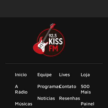
Início
Equipe
Lives
Loja
A
Programas
Contato
500
Rádio
Mais
Notícias
Resenhas
Músicas
Painel