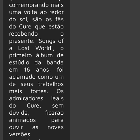
comemorando mais
uma volta ao redor
do sol, são os fãs
do Cure que estão
recebendo o
presente. ‘Songs of
a Lost World’, o
primeiro álbum de
estúdio da banda
em 16 anos, foi
aclamado como um
de seus trabalhos
mais fortes. Os
admiradores leais
do Cure, sem
dúvida, ficarão
animados para
ouvir as novas
versões