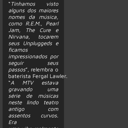
“
Tínhamos visto
alguns dos maiores
nomes da música,
como R.E.M., Pearl
Jam, The Cure e
Nirvana, tocarem
seus Unpluggeds e
ficamos
impressionados por
seguir seus
passos
”, relembra o
baterista Fergal Lawler.
“
A MTV estava
gravando uma
série de músicas
neste lindo teatro
antigo com
assentos curvos.
Era