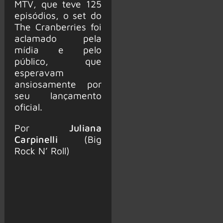
MTV, que teve 125
episódios, o set do
The Cranberries foi
aclamado pela
mídia e pelo
público, que
esperavam
ansiosamente por
seu lançamento
oficial.
Por
Juliana
Carpinelli
(Big
Rock N’ Roll)