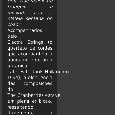
uma vibe realmente
tranquila e
relaxada, com a
plateia sentada no
chão.
”
Acompanhados
pelo
Electra Strings (o
quarteto de cordas
que acompanhou a
banda no programa
britânico
Later with Jools Holland em
1994), a eloquência
das composições
do
The Cranberries estava
em plena exibição,
ressaltando
firmemente a