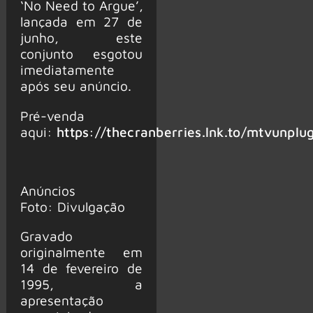
‘No Need to Argue’,
lançada em 27 de
junho, este
conjunto esgotou
imediatamente
após seu anúncio.
Pré-venda
aqui:
https://thecranberries.lnk.to/mtvunplu
Anúncios
Foto: Divulgação
Gravado
originalmente em
14 de fevereiro de
1995, a
apresentação