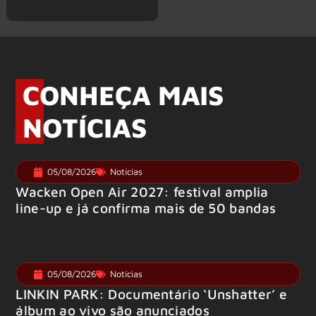
CONHEÇA MAIS
NOTÍCIAS
05/08/2026
Notícias
Wacken Open Air 2027: festival amplia
line-up e já confirma mais de 50 bandas
05/08/2026
Notícias
LINKIN PARK: Documentário ‘Unshatter’ e
álbum ao vivo são anunciados