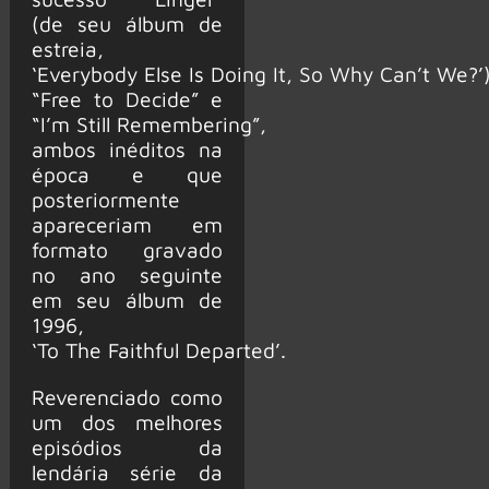
(de seu álbum de
estreia,
‘Everybody Else Is Doing It, So Why Can’t We?’)
“Free to Decide” e
“I’m Still Remembering”,
ambos inéditos na
época e que
posteriormente
apareceriam em
formato gravado
no ano seguinte
em seu álbum de
1996,
‘To The Faithful Departed’.
Reverenciado como
um dos melhores
episódios da
lendária série da