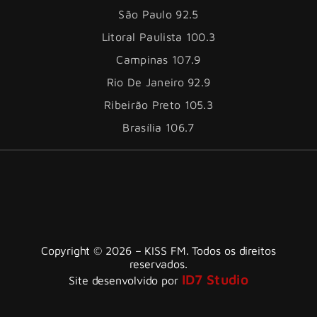
São Paulo 92.5
Litoral Paulista 100.3
Campinas 107.9
Rio De Janeiro 92.9
Ribeirão Preto 105.3
Brasília 106.7
Copyright © 2026 – KISS FM. Todos os direitos
reservados.
ID7 Studio
Site desenvolvido por