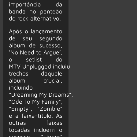
importância da
banda no panteão
do rock alternativo.
Após o lançamento
de seu segundo
álbum de sucesso,
‘No Need to Argue’,
o setlist do
MTV Unplugged incluiu
trechos daquele
álbum crucial,
incluindo
“Dreaming My Dreams”,
“Ode To My Family”,
“Empty”, “Zombie”
e a faixa-título. As
outras faixas
tocadas incluem o
sucesso “Linger”