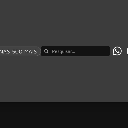
NAS 500 MAIS