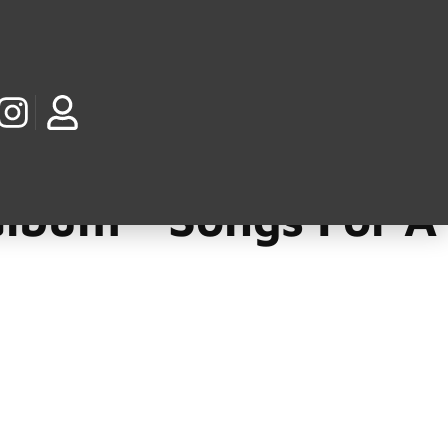
álbum “ Songs For A