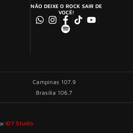
NÃO DEIXE O ROCK SAIR DE
VOCÊ!
Campinas 107.9
Brasília 106.7
ID7 Studio
por