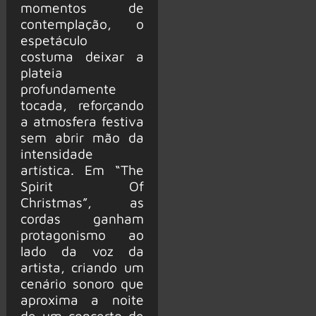
momentos de
contemplação, o
espetáculo
costuma deixar a
plateia
profundamente
tocada, reforçando
a atmosfera festiva
sem abrir mão da
intensidade
artística. Em “The
Spirit Of
Christmas”, as
cordas ganham
protagonismo ao
lado da voz da
artista, criando um
cenário sonoro que
aproxima a noite
de um concerto de