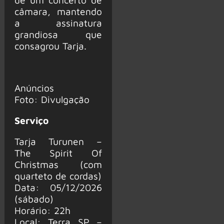
câmara, mantendo
a assinatura
grandiosa que
consagrou Tarja.
Anúncios
Foto: Divulgação
Serviço
Tarja Turunen –
The Spirit Of
Christmas (com
quarteto de cordas)
Data: 05/12/2026
(sábado)
Horário: 22h
Local: Terra SP –