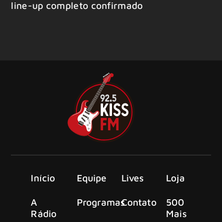
line-up completo confirmado
Início
Equipe
Lives
Loja
A
Programas
Contato
500
Rádio
Mais