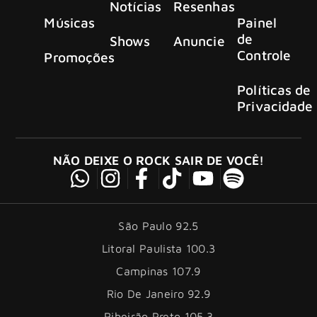
Notícias
Resenhas
Músicas
Painel
de
Shows
Anuncie
Controle
Promoções
Políticas de
Privacidade
NÃO DEIXE O ROCK SAIR DE VOCÊ!
São Paulo 92.5
Litoral Paulista 100.3
Campinas 107.9
Rio De Janeiro 92.9
Ribeirão Preto 105.3