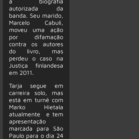
à biografia
autorizada da
banda. Seu marido,
Marcelo Cabuli,
moveu uma ação
por difamação
contra os autores
do livro, mas
perdeu o caso na
Justiça finlandesa
em 2011.
Tarja segue em
carreira solo, mas
está em turnê com
Marko Hietala
atualmente e tem
apresentação
marcada para São
Paulo para o dia 24