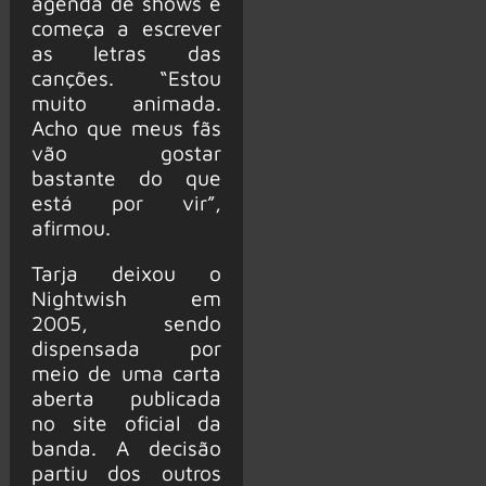
agenda de shows e
começa a escrever
as letras das
canções. “Estou
muito animada.
Acho que meus fãs
vão gostar
bastante do que
está por vir”,
afirmou.
Tarja deixou o
Nightwish em
2005, sendo
dispensada por
meio de uma carta
aberta publicada
no site oficial da
banda. A decisão
partiu dos outros