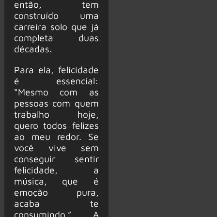
então, tem
construído uma
carreira solo que já
completa duas
décadas.
Para ela, felicidade
é essencial:
“Mesmo com as
pessoas com quem
trabalho hoje,
quero todos felizes
ao meu redor. Se
você vive sem
conseguir sentir
felicidade, a
música, que é
emoção pura,
acaba te
consumindo.” A