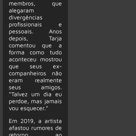
membros, que
alegaram
divergências
profissionais e
pessoais. Anos
depois, Tarja
comentou que a
forma como tudo
aconteceu mostrou
que seus ex-
companheiros não
eram realmente
seus amigos.
“Talvez um dia eu
perdoe, mas jamais
vou esquecer.”
Em 2019, a artista
afastou rumores de
retorno ao