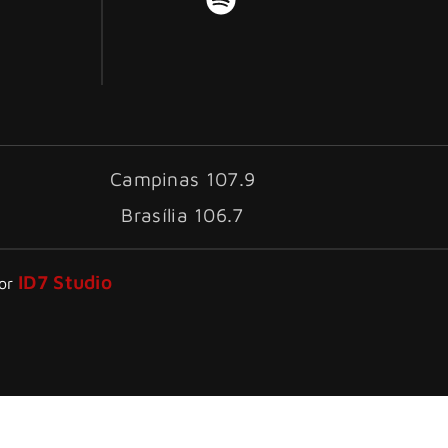
Campinas 107.9
Brasília 106.7
ID7 Studio
por