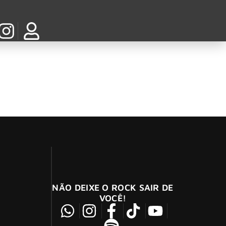
 Bryan, no dia 22 de agosto pela
NÃO DEIXE O ROCK SAIR DE
VOCÊ!