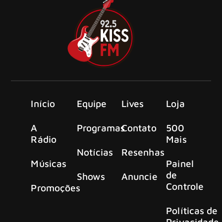
Início
Equipe
Lives
Loja
A
Programas
Contato
500
Rádio
Mais
Notícias
Resenhas
Músicas
Painel
de
Shows
Anuncie
Controle
Promoções
Políticas de
Privacidade