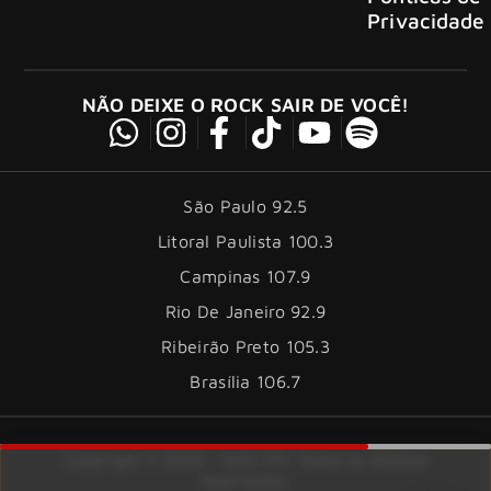
Privacidade
NÃO DEIXE O ROCK SAIR DE VOCÊ!
São Paulo 92.5
Litoral Paulista 100.3
Campinas 107.9
Rio De Janeiro 92.9
Ribeirão Preto 105.3
Brasília 106.7
Copyright © 2026 – KISS FM. Todos os direitos
reservados.