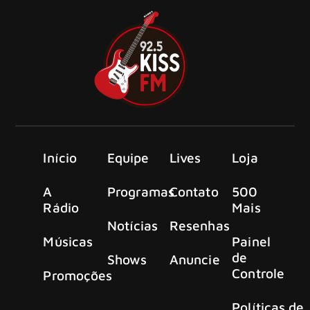
Início
Equipe
Lives
Loja
A
Programas
Contato
500
Rádio
Mais
Notícias
Resenhas
Músicas
Painel
de
Shows
Anuncie
Controle
Promoções
Políticas de