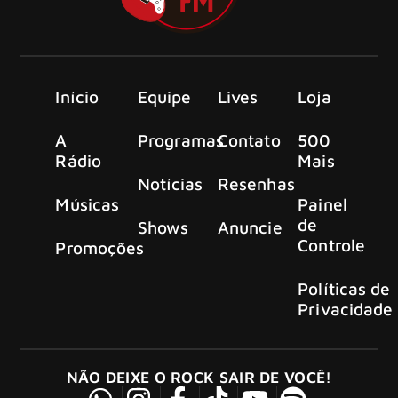
Início
Equipe
Lives
Loja
A
Programas
Contato
500
Rádio
Mais
Notícias
Resenhas
Músicas
Painel
de
Shows
Anuncie
Controle
Promoções
Políticas de
Privacidade
NÃO DEIXE O ROCK SAIR DE VOCÊ!