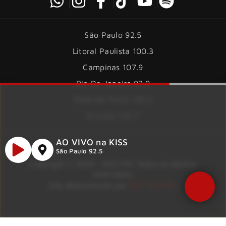
São Paulo 92.5
Litoral Paulista 100.3
Campinas 107.9
Rio De Janeiro 92.9
Ribeirão Preto 105.3
Brasília 106.7
AO VIVO na KISS
São Paulo 92.5
Copyright © 2026 – KISS FM. Todos os direitos
reservados.
ID7 Studio
Site desenvolvido por