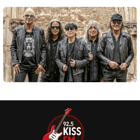
Em entrevista recente ao jornalista Igor Miranda, da
Rolling Stone Brasil, Klaus Meine, vocalista do Scorpions