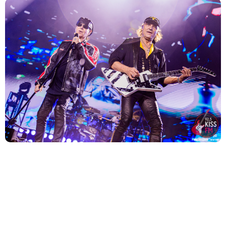
A trajetória lendária do Scorpions ganhará as telas de
cinema em grande estilo.
Scorpions revela detalhes sobre cinebiografia
“Wind Of Change” prevista para 2025