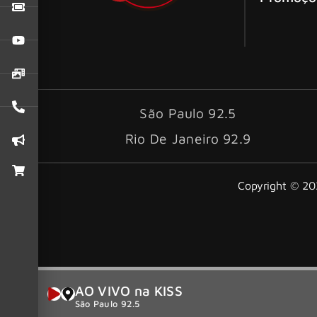
São Paulo 92.5
Rio De Janeiro 92.9
Copyright © 202
AO VIVO na KISS
São Paulo 92.5