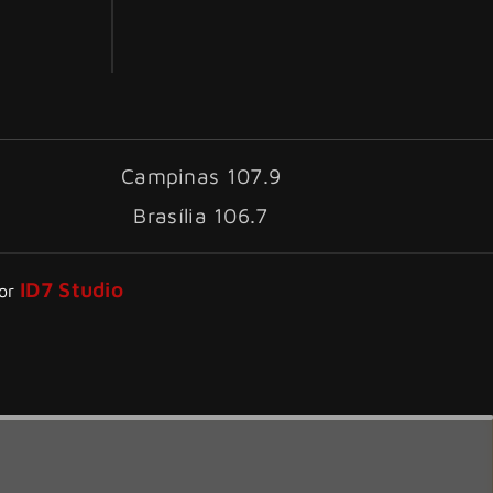
Campinas 107.9
Brasília 106.7
ID7 Studio
por