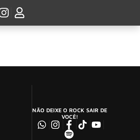
ams
NÃO DEIXE O ROCK SAIR DE
VOCÊ!