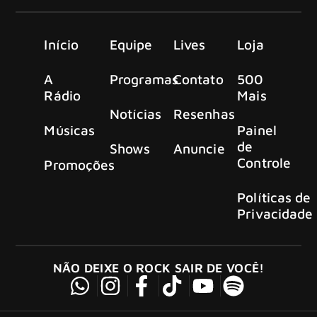
Início
Equipe
Lives
Loja
A
Programas
Contato
500
Rádio
Mais
Notícias
Resenhas
Músicas
Painel
de
Shows
Anuncie
Controle
Promoções
Políticas de
Privacidade
NÃO DEIXE O ROCK SAIR DE VOCÊ!