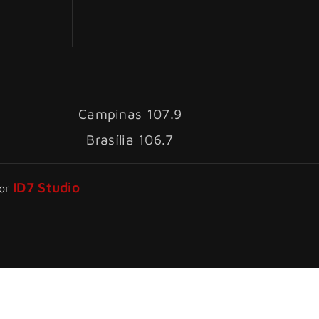
Campinas 107.9
Brasília 106.7
ID7 Studio
por