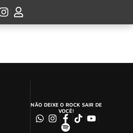
os dessa empreitada seguem suas carreiras.
NÃO DEIXE O ROCK SAIR DE
VOCÊ!