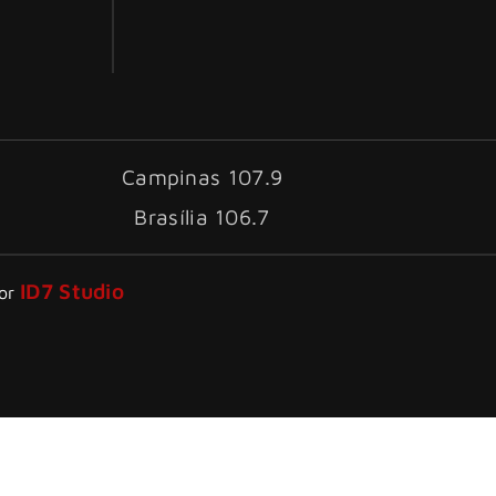
Campinas 107.9
Brasília 106.7
ID7 Studio
por