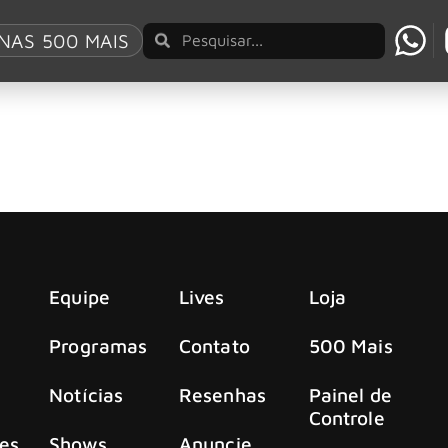
NAS 500 MAIS
 de pato da TUBBZ
r personagens icônicos da cultura pop em patos colecionávei
Equipe
Lives
Loja
Programas
Contato
500 Mais
Notícias
Resenhas
Painel de
Controle
es
Shows
Anuncie