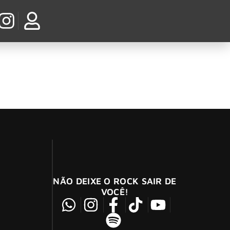
s em cosplay
NÃO DEIXE O ROCK SAIR DE
VOCÊ!