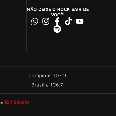
NÃO DEIXE O ROCK SAIR DE
VOCÊ!
Campinas 107.9
Brasília 106.7
ID7 Studio
por