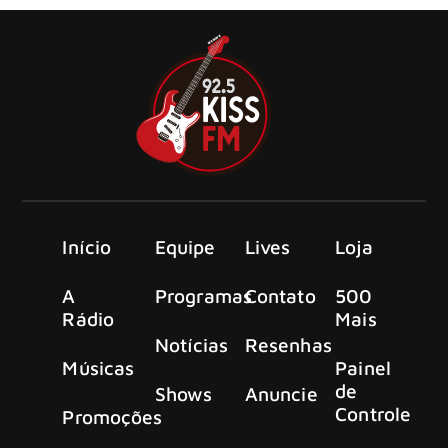
Início
Equipe
Lives
Loja
A
Programas
Contato
500
Rádio
Mais
Notícias
Resenhas
Músicas
Painel
de
Shows
Anuncie
Controle
Promoções