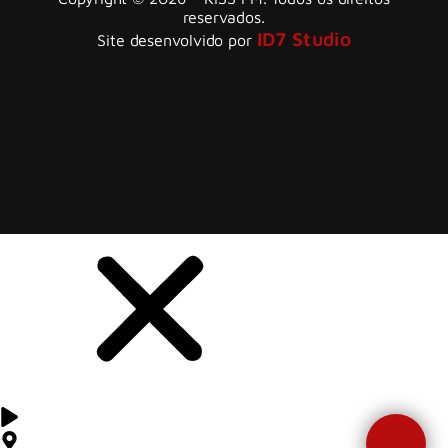
reservados.
ID7 Studio
Site desenvolvido por