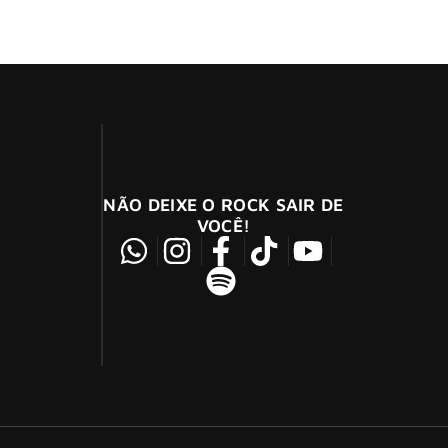
 e 30 de março, no Autódromo de Interlagos,
NÃO DEIXE O ROCK SAIR DE
VOCÊ!