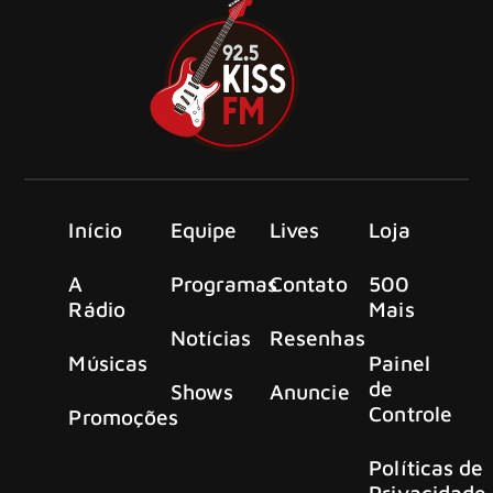
Início
Equipe
Lives
Loja
A
Programas
Contato
500
Rádio
Mais
Notícias
Resenhas
Músicas
Painel
de
Shows
Anuncie
Controle
Promoções
Políticas de
Privacidade