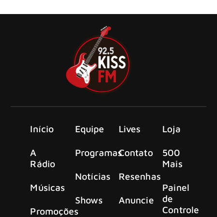
Metal norte americano.
Início
Equipe
Lives
Loja
A
Programas
Contato
500
Rádio
Mais
Notícias
Resenhas
Músicas
Painel
de
Shows
Anuncie
Controle
Promoções