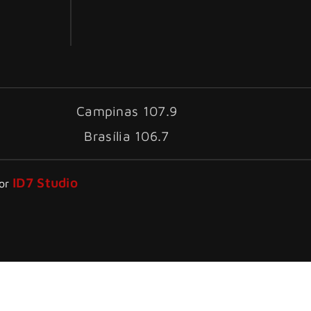
Campinas 107.9
Brasília 106.7
ID7 Studio
por