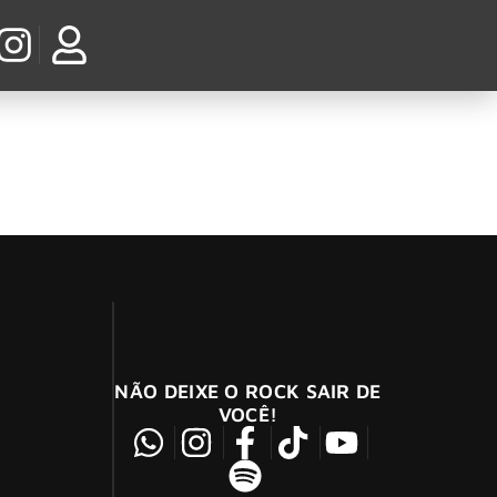
ou o clipe oficial do novo single “Braindead
NÃO DEIXE O ROCK SAIR DE
VOCÊ!